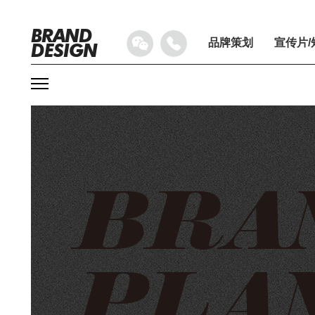
BRAND
品牌策划
宣传片/
DESIGN
BRA
PLA